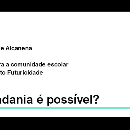
de Alcanena
ra a comunidade escolar
to Futuricidade
adania é possível?