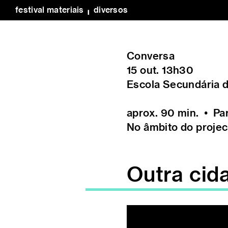
festival materiais
╻
diversos
Conversa
15 out. 13h30
Escola Secundária 
aprox. 90 min. • Pa
No âmbito do projec
Outra cid