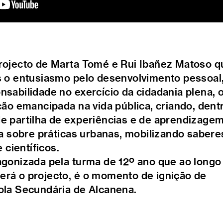
rojecto de Marta Tomé e Rui Ibañez Matoso q
s o entusiasmo pelo desenvolvimento pessoal,
sabilidade no exercício da cidadania plena, o
ção emancipada na vida pública, criando, dent
e partilha de experiências e de aprendizage
va sobre práticas urbanas, mobilizando sabere
e científicos.
agonizada pela turma de 12º ano que ao longo
rá o projecto, é o momento de ignição de
ola Secundária de Alcanena.