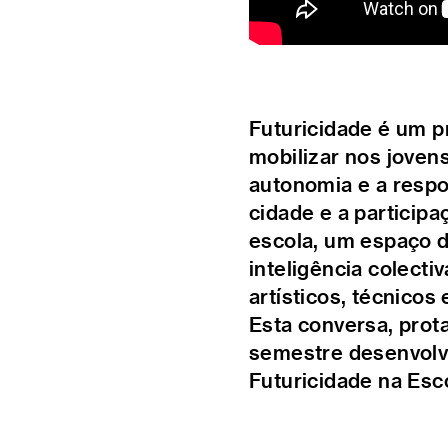
Futuricidade é um p
mobilizar nos joven
autonomia e a respon
cidade e a participa
escola, um espaço d
inteligência colecti
artísticos, técnicos 
Esta conversa, prot
semestre desenvolve
Futuricidade na Esc